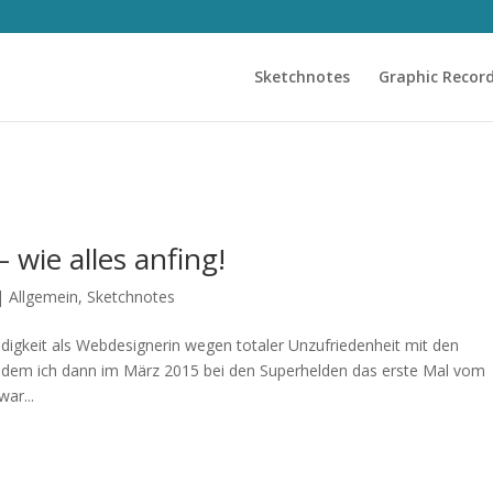
Sketchnotes
Graphic Recor
 wie alles anfing!
|
Allgemein
,
Sketchnotes
igkeit als Webdesignerin wegen totaler Unzufriedenheit mit den
dem ich dann im März 2015 bei den Superhelden das erste Mal vom
ar...