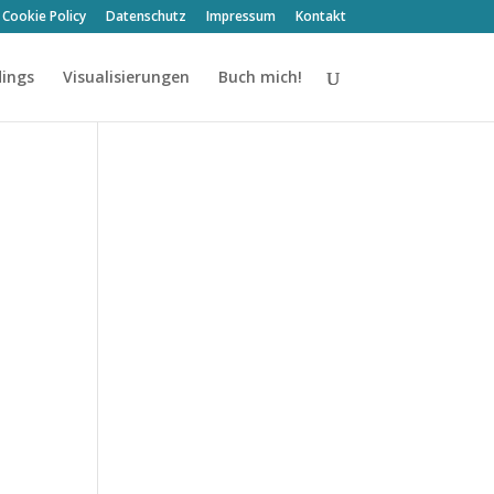
Cookie Policy
Datenschutz
Impressum
Kontakt
dings
Visualisierungen
Buch mich!