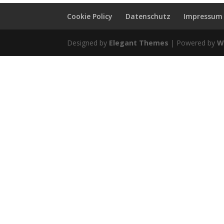
Cookie Policy
Datenschutz
Impressum
Designed by
Elegant Themes
| Powered by
W